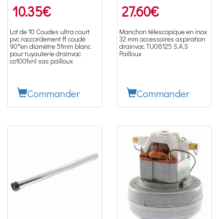
10.35
€
27.60
€
Lot de 10 Coudes ultra court
Manchon télescopique en inox
pvc raccordement ff coudé
32 mm accessoires aspiration
90°en diamètre 51mm blanc
drainvac TU08125 S.A.S
pour tuyauterie drainvac
Pailloux
co1001vnl sas pailloux
Commander
Commander