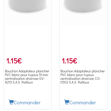
1.15
€
1.15
€
Bouchon Adaptateur plancher
Bouchon Adaptateur plancher
PVC blanc pour tuyaux 51 mm
PVC blanc pour tuyaux
centralisation drainvac GV-
centralisation drainvac CO-
8213 S.A.S Pailloux
0502 S.A.S Pailloux
Commander
Commander