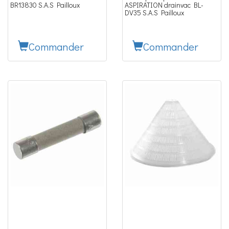
BR13830 S.A.S Pailloux
ASPIRATION drainvac BL-
DV35 S.A.S Pailloux
Commander
Commander