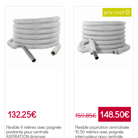
prix cool
132.25
€
148.50
€
159.85€
Flexible 9 mètres avec poignée
Flexible aspiration centralisée
pivotante pour centrale
10,50 mètres avec poignée
ASPIRATION drainvac
interrupteur pour centrale