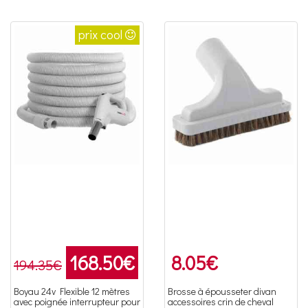
prix cool
168.50
€
8.05
€
194.35€
Boyau 24v Flexible 12 mètres
Brosse à épousseter divan
avec poignée interrupteur pour
accessoires crin de cheval