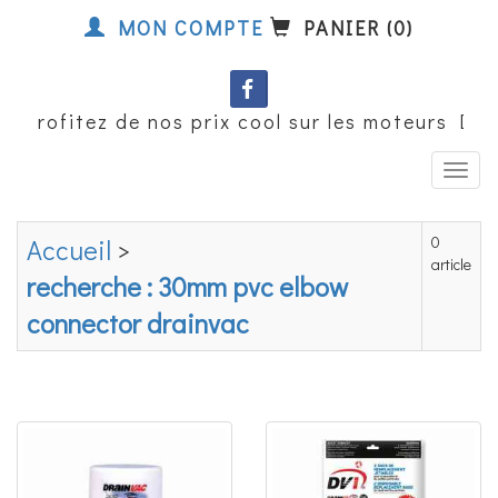
MON COMPTE
PANIER (0)
ez de nos prix cool sur les moteurs Domel et m
0
Accueil
>
article
recherche : 30mm pvc elbow
connector drainvac