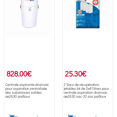
828.00
€
25.30
€
Centrale aspirante drainvac
2 Sacs de récupération
pour aspiration centralisée
jetables lot de 2x41 litres pour
des substances solides
centrale aspiration drainvac
ae2630 pailloux
ae2630 sac-32 sas pailloux