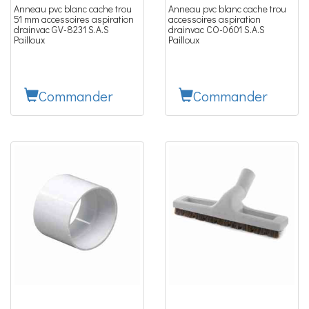
Anneau pvc blanc cache trou
Anneau pvc blanc cache trou
51 mm accessoires aspiration
accessoires aspiration
drainvac GV-8231 S.A.S
drainvac CO-0601 S.A.S
Pailloux
Pailloux
Commander
Commander