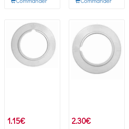
Commander
Commander
1.15
€
2.30
€