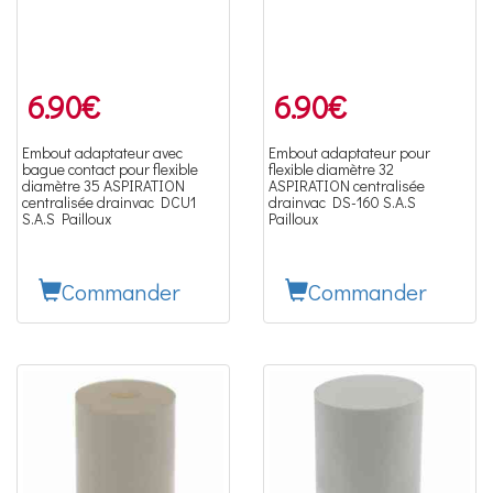
6.90
€
6.90
€
Embout adaptateur avec
Embout adaptateur pour
bague contact pour flexible
flexible diamètre 32
diamètre 35 ASPIRATION
ASPIRATION centralisée
centralisée drainvac DCU1
drainvac DS-160 S.A.S
S.A.S Pailloux
Pailloux
Commander
Commander