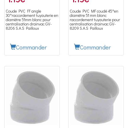
Coude PVC FF angle
Coude PVC MF coudé 45°en
30°raccordement tuyauterie en
diamètre 51 mm blanc
diamètre 51mm blanc pour
raccordement tuyauterie pour
centralisation drainvac GV-
centralisation drainvac GV-
8206 S.A.S Pailloux
8209 S.A.S Pailloux
Commander
Commander