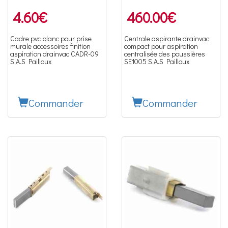
4.60
€
460.00
€
Cadre pvc blanc pour prise
Centrale aspirante drainvac
murale accessoires finition
compact pour aspiration
aspiration drainvac CADR-09
centralisée des poussières
S.A.S Pailloux
SE1005 S.A.S Pailloux
Commander
Commander