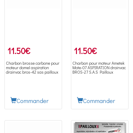
11.50
€
11.50
€
Charbon brosse carbone pour
Charbon pour moteur Ametek
moteur domel aspiration
Mote-07 ASPIRATION drainvac
drainvac bros-42 sas pailloux
BROS-27 S.A.S Pailloux
Commander
Commander