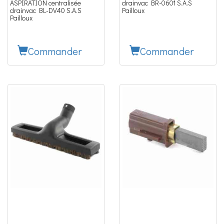
ASPIRATION centralisée
drainvac BR-0601 S.A.S
drainvac BL-DV40 S.A.S
Pailloux
Pailloux
Commander
Commander