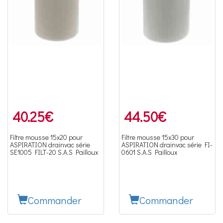
40.25
€
44.50
€
Filtre mousse 15x20 pour
Filtre mousse 15x30 pour
ASPIRATION drainvac série
ASPIRATION drainvac série FI-
SE1005 FILT-20 S.A.S Pailloux
0601 S.A.S Pailloux
Commander
Commander