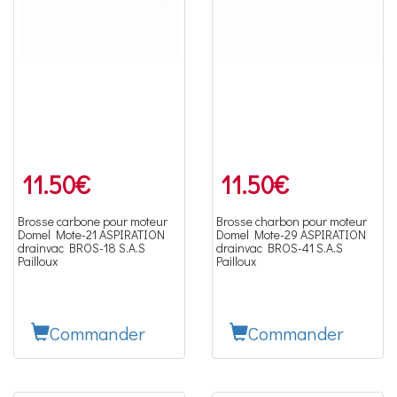
11.50
€
11.50
€
Brosse carbone pour moteur
Brosse charbon pour moteur
Domel Mote-21 ASPIRATION
Domel Mote-29 ASPIRATION
drainvac BROS-18 S.A.S
drainvac BROS-41 S.A.S
Pailloux
Pailloux
Commander
Commander