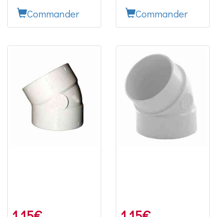
Commander
Commander
1.15
€
1.15
€