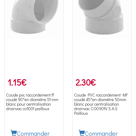
1.15
€
2.30
€
Coude pvc raccordement ff
Coude PVC raccordement MF
coudé 90°en diamètre 51 mm
coudé 45°en diamètre 50mm
blanc pour centralisation
blanc pour centralisation
drainvac co1001 pailloux
drainvac CO0901V S.A.S
Pailloux
Commander
Commander