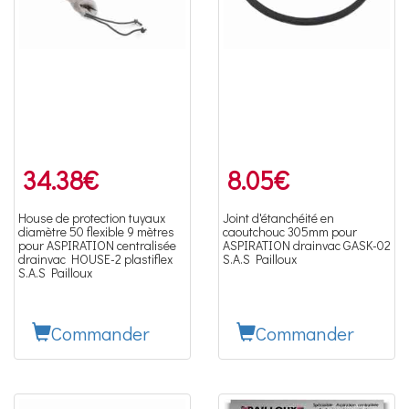
34.38
€
8.05
€
House de protection tuyaux
Joint d'étanchéité en
diamètre 50 flexible 9 mètres
caoutchouc 305mm pour
pour ASPIRATION centralisée
ASPIRATION drainvac GASK-02
drainvac HOUSE-2 plastiflex
S.A.S Pailloux
S.A.S Pailloux
Commander
Commander