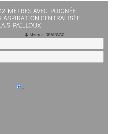
 12 MÈTRES AVEC POIGNÉE
 ASPIRATION CENTRALISÉE
.A.S PAILLOUX
Marque:
DRAINVAC
_