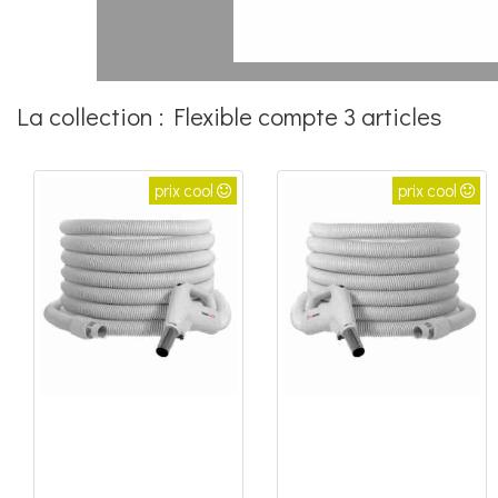
La collection : Flexible compte 3 articles
prix cool
prix cool