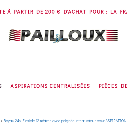
TE À PARTIR DE 200 € D'ACHAT POUR : LA 
~
S
ASPIRATIONS CENTRALISÉES
PIÈCES D
>
Boyau 24v Flexible 12 mètres avec poignée interrupteur pour ASPIRATION 