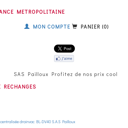
FRANCE METROPOLITAINE
MON COMPTE
PANIER (0)
SAS Pailloux Profitez de nos prix cool sur l
E RECHANGES
centralisée drainvac BL-DV40 S.A.S Pailloux