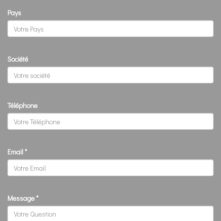
Pays
Société
Téléphone
Email
*
Message
*