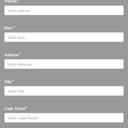
Prénom
*
Nom
*
Adresse
*
Ville
*
Code Postal
*