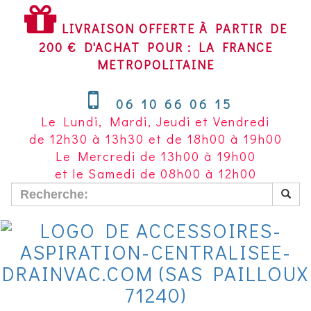
LIVRAISON
OFFERTE
LIVRAISON OFFERTE À PARTIR DE
À
200 € D'ACHAT POUR : LA FRANCE
PARTIR
METROPOLITAINE
DE
200
06 10 66 06 15
€
Le Lundi, Mardi, Jeudi et Vendredi
D'ACHAT
de 12h30 à 13h30 et de 18h00 à 19h00
POUR
Le Mercredi de 13h00 à 19h00
LA
et le Samedi de 08h00 à 12h00
FRANCE
METROPOLITAINE~