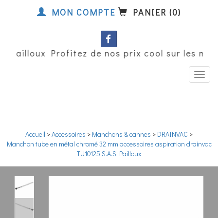
MON COMPTE
PANIER (0)
Pailloux Profitez de nos prix cool sur les mot
Accueil
>
Accessoires
>
Manchons & cannes
>
DRAINVAC
>
Manchon tube en métal chromé 32 mm accessoires aspiration drainvac
TU10125 S.A.S Pailloux