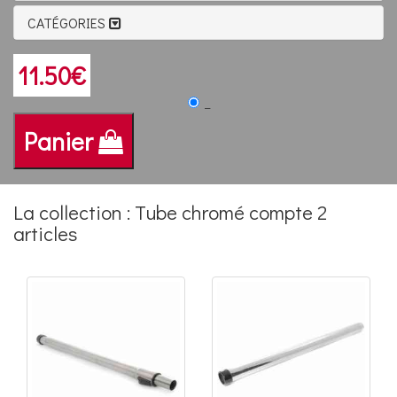
CATÉGORIES
11.50€
_
Panier
La collection : Tube chromé compte 2
articles