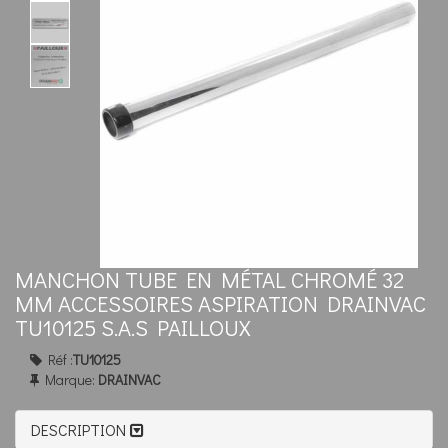
MANCHON TUBE EN MÉTAL CHROMÉ 32
MM ACCESSOIRES ASPIRATION DRAINVAC
TU10125 S.A.S PAILLOUX
Réf :
TU10125
Marque:
DRAINVAC
DESCRIPTION