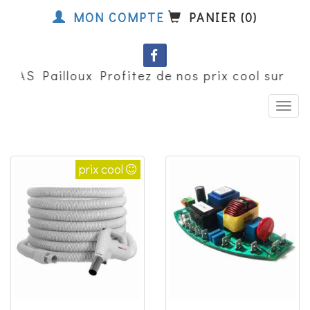
MON COMPTE
PANIER (0)
SAS Pailloux Profitez de nos prix cool sur le
prix cool