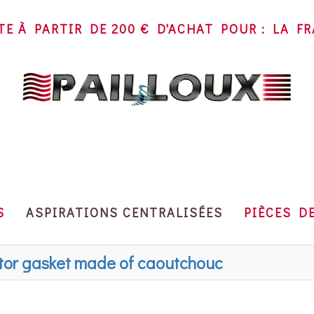
TE À PARTIR DE 200 € D'ACHAT POUR : LA 
~
S
ASPIRATIONS CENTRALISÉES
PIÈCES D
otor gasket made of caoutchouc