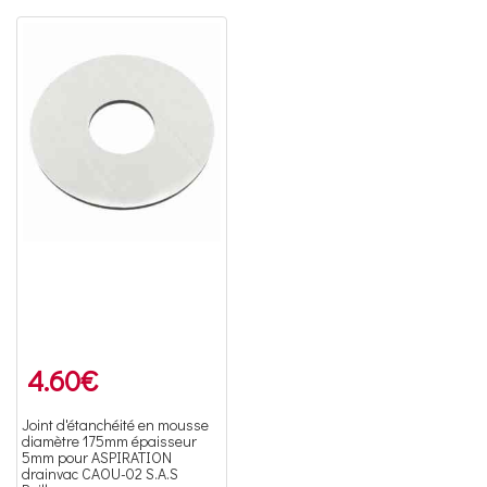
4.60
€
Joint d'étanchéité en mousse
diamètre 175mm épaisseur
5mm pour ASPIRATION
drainvac CAOU-02 S.A.S