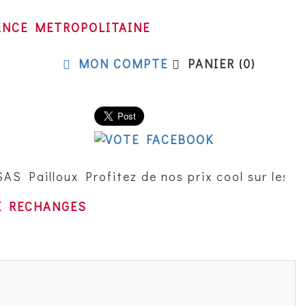
RANCE METROPOLITAINE
MON COMPTE
PANIER (0)
S Pailloux Profitez de nos prix cool sur les mo
E RECHANGES