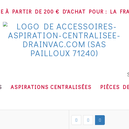
TE À PARTIR DE 200 € D'ACHAT POUR : LA F
SA
S
ASPIRATIONS CENTRALISÉES
PIÈCES D