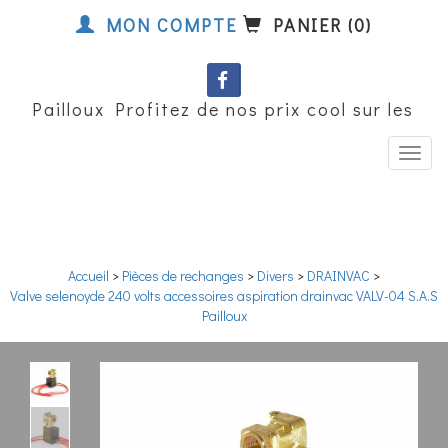
MON COMPTE
PANIER (0)
S Pailloux Profitez de nos prix cool sur les m
Accueil
>
Pièces de rechanges
>
Divers
>
DRAINVAC
>
Valve selenoyde 240 volts accessoires aspiration drainvac VALV-04 S.A.S
Pailloux