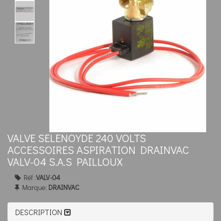
VALVE SELENOYDE 240 VOLTS
ACCESSOIRES ASPIRATION DRAINVAC
VALV-04 S.A.S PAILLOUX
Réf :
VALV-04
Marque:
DRAINVAC
DESCRIPTION