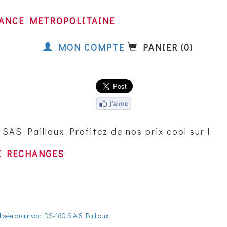
FRANCE METROPOLITAINE
MON COMPTE
PANIER (0)
S Pailloux Profitez de nos prix cool sur les m
E RECHANGES
isée drainvac DS-160 S.A.S Pailloux