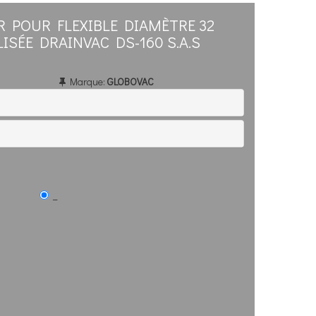
 POUR FLEXIBLE DIAMÈTRE 32
ISÉE DRAINVAC DS-160 S.A.S
Marque:
GLOBOVAC
_