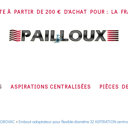
TE À PARTIR DE 200 € D'ACHAT POUR : LA 
SA
~
S
ASPIRATIONS CENTRALISÉES
PIÈCES D
LOBOVAC
>
Embout adaptateur pour flexible diamètre 32 ASPIRATION central