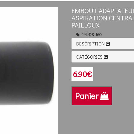
EMBOUT ADAPTATEUR
ASPIRATION CENTRAL
PAILLOUX
Réf :
DS-160
DESCRIPTION
CATÉGORIES
6.90€
Panier